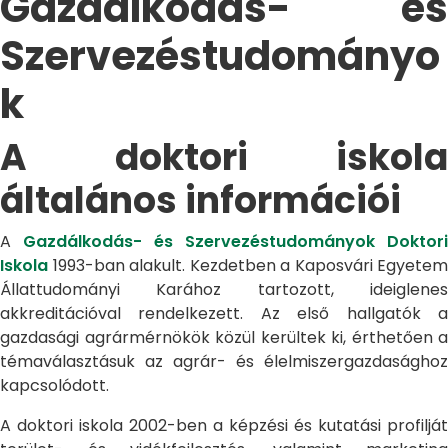
Gazdálkodás- és
Szervezéstudományo
k
A doktori iskola
általános információi
A
Gazdálkodás- és Szervezéstudományok Doktori
Iskola
1993-ban alakult. Kezdetben a Kaposvári Egyetem
Állattudományi Karához tartozott, ideiglenes
akkreditációval rendelkezett. Az első hallgatók a
gazdasági agrármérnökök közül kerültek ki, érthetően a
témaválasztásuk az agrár- és élelmiszergazdasághoz
kapcsolódott.
A doktori iskola 2002-ben a képzési és kutatási profilját