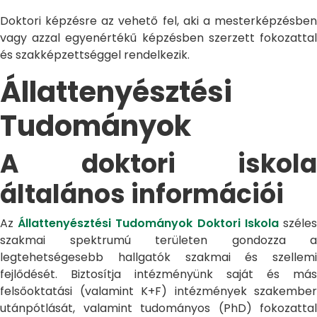
Doktori képzésre az vehető fel, aki a mesterképzésben
vagy azzal egyenértékű képzésben szerzett fokozattal
és szakképzettséggel rendelkezik.
Állattenyésztési
Tudományok
A doktori iskola
általános információi
Az
Állattenyésztési Tudományok Doktori Iskola
széle
szakmai spektrumú területen gondozza a
legtehetségesebb hallgatók szakmai és szellemi
fejlődését. Biztosítja intézményünk saját és más
felsőoktatási (valamint K+F) intézmények szakember
utánpótlását, valamint tudományos (PhD) fokozattal