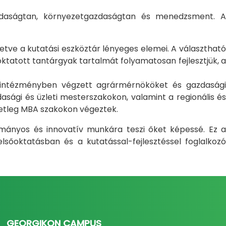
gazdaságtan, környezetgazdaságtan és menedzsment. A
letve a kutatási eszköztár lényeges elemei. A választható
atott tantárgyak tartalmát folyamatosan fejlesztjük, a
i intézményben végzett agrármérnököket és gazdasági
sági és üzleti mesterszakokon, valamint a regionális és
setleg MBA szakokon végeztek.
ományos és innovatív munkára teszi őket képessé. Ez a
sőoktatásban és a kutatással-fejlesztéssel foglalkozó
GEORGIKON CAMPUS