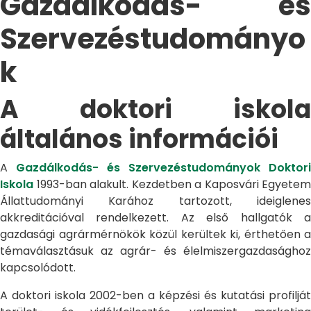
Gazdálkodás- és
Szervezéstudományo
k
A doktori iskola
általános információi
A
Gazdálkodás- és Szervezéstudományok Doktori
Iskola
1993-ban alakult. Kezdetben a Kaposvári Egyetem
Állattudományi Karához tartozott, ideiglenes
akkreditációval rendelkezett. Az első hallgatók a
gazdasági agrármérnökök közül kerültek ki, érthetően a
témaválasztásuk az agrár- és élelmiszergazdasághoz
kapcsolódott.
A doktori iskola 2002-ben a képzési és kutatási profilját