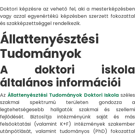
Doktori képzésre az vehető fel, aki a mesterképzésben
vagy azzal egyenértékű képzésben szerzett fokozattal
és szakképzettséggel rendelkezik.
Állattenyésztési
Tudományok
A doktori iskola
általános információi
Az
Állattenyésztési Tudományok Doktori Iskola
széle
szakmai spektrumú területen gondozza a
legtehetségesebb hallgatók szakmai és szellemi
fejlődését. Biztosítja intézményünk saját és más
felsőoktatási (valamint K+F) intézmények szakember
utánpótlását, valamint tudományos (PhD) fokozattal