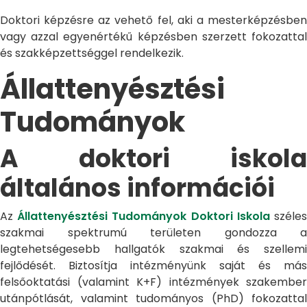
Doktori képzésre az vehető fel, aki a mesterképzésben
vagy azzal egyenértékű képzésben szerzett fokozattal
és szakképzettséggel rendelkezik.
Állattenyésztési
Tudományok
A doktori iskola
általános információi
Az
Állattenyésztési Tudományok Doktori Iskola
széle
szakmai spektrumú területen gondozza a
legtehetségesebb hallgatók szakmai és szellemi
fejlődését. Biztosítja intézményünk saját és más
felsőoktatási (valamint K+F) intézmények szakember
utánpótlását, valamint tudományos (PhD) fokozattal