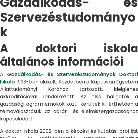
Gazdálkodás- és
Szervezéstudományo
k
A doktori iskola
általános információi
A
Gazdálkodás- és Szervezéstudományok Doktori
Iskola
1993-ban alakult. Kezdetben a Kaposvári Egyetem
Állattudományi Karához tartozott, ideiglenes
akkreditációval rendelkezett. Az első hallgatók a
gazdasági agrármérnökök közül kerültek ki, érthetően a
témaválasztásuk az agrár- és élelmiszergazdasághoz
kapcsolódott.
A doktori iskola 2002-ben a képzési és kutatási profilját