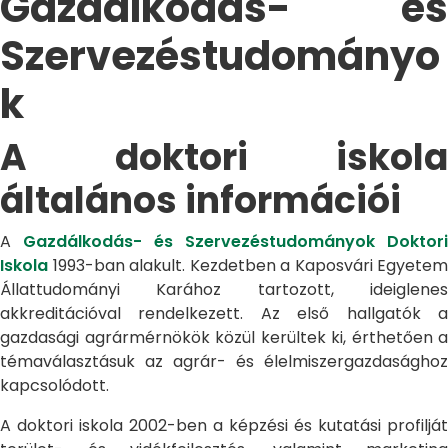
Gazdálkodás- és
Szervezéstudományo
k
A doktori iskola
általános információi
A
Gazdálkodás- és Szervezéstudományok Doktori
Iskola
1993-ban alakult. Kezdetben a Kaposvári Egyetem
Állattudományi Karához tartozott, ideiglenes
akkreditációval rendelkezett. Az első hallgatók a
gazdasági agrármérnökök közül kerültek ki, érthetően a
témaválasztásuk az agrár- és élelmiszergazdasághoz
kapcsolódott.
A doktori iskola 2002-ben a képzési és kutatási profilját