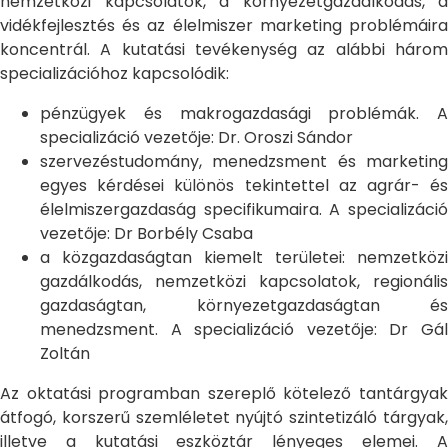
nemzetközi kapcsolatok, a környezetgazdálkodás, a
vidékfejlesztés és az élelmiszer marketing problémáira
koncentrál. A kutatási tevékenység az alábbi három
specializációhoz kapcsolódik:
pénzügyek és makrogazdasági problémák. A
specializáció vezetője: Dr. Oroszi Sándor
szervezéstudomány, menedzsment és marketing
egyes kérdései különös tekintettel az agrár- és
élelmiszergazdaság specifikumaira. A specializáció
vezetője: Dr Borbély Csaba
a közgazdaságtan kiemelt területei: nemzetközi
gazdálkodás, nemzetközi kapcsolatok, regionális
gazdaságtan, környezetgazdaságtan és
menedzsment. A specializáció vezetője: Dr Gál
Zoltán
Az oktatási programban szereplő kötelező tantárgyak
átfogó, korszerű szemléletet nyújtó szintetizáló tárgyak,
illetve a kutatási eszköztár lényeges elemei. A