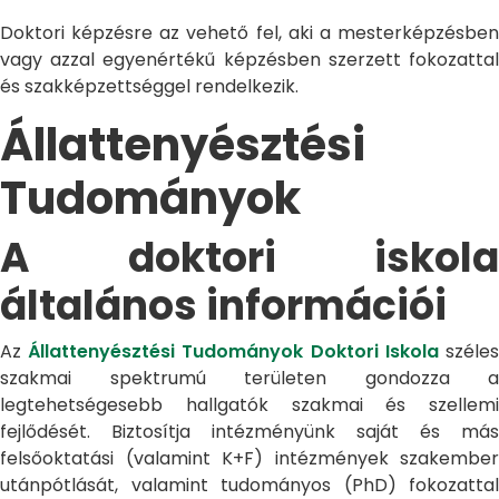
Doktori képzésre az vehető fel, aki a mesterképzésben
vagy azzal egyenértékű képzésben szerzett fokozattal
és szakképzettséggel rendelkezik.
Állattenyésztési
Tudományok
A doktori iskola
általános információi
Az
Állattenyésztési Tudományok Doktori Iskola
széle
szakmai spektrumú területen gondozza a
legtehetségesebb hallgatók szakmai és szellemi
fejlődését. Biztosítja intézményünk saját és más
felsőoktatási (valamint K+F) intézmények szakember
utánpótlását, valamint tudományos (PhD) fokozattal