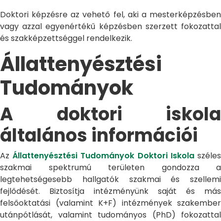
Doktori képzésre az vehető fel, aki a mesterképzésben
vagy azzal egyenértékű képzésben szerzett fokozattal
és szakképzettséggel rendelkezik.
Állattenyésztési
Tudományok
A doktori iskola
általános információi
Az
Állattenyésztési Tudományok Doktori Iskola
széle
szakmai spektrumú területen gondozza a
legtehetségesebb hallgatók szakmai és szellemi
fejlődését. Biztosítja intézményünk saját és más
felsőoktatási (valamint K+F) intézmények szakember
utánpótlását, valamint tudományos (PhD) fokozattal