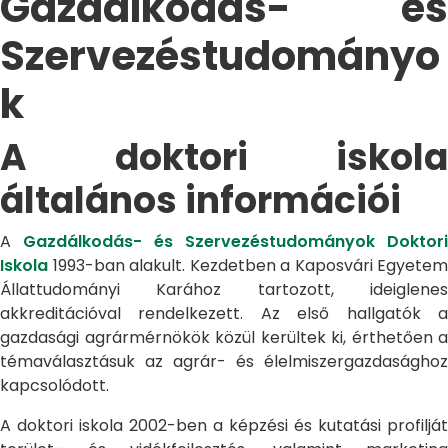
Gazdálkodás- és
Szervezéstudományo
k
A doktori iskola
általános információi
A
Gazdálkodás- és Szervezéstudományok Doktori
Iskola
1993-ban alakult. Kezdetben a Kaposvári Egyetem
Állattudományi Karához tartozott, ideiglenes
akkreditációval rendelkezett. Az első hallgatók a
gazdasági agrármérnökök közül kerültek ki, érthetően a
témaválasztásuk az agrár- és élelmiszergazdasághoz
kapcsolódott.
A doktori iskola 2002-ben a képzési és kutatási profilját