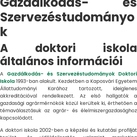
Gazdálkodás- és
Szervezéstudományo
k
A doktori iskola
általános információi
A
Gazdálkodás- és Szervezéstudományok Doktori
Iskola
1993-ban alakult. Kezdetben a Kaposvári Egyetem
Állattudományi Karához tartozott, ideiglenes
akkreditációval rendelkezett. Az első hallgatók a
gazdasági agrármérnökök közül kerültek ki, érthetően a
témaválasztásuk az agrár- és élelmiszergazdasághoz
kapcsolódott.
A doktori iskola 2002-ben a képzési és kutatási profilját