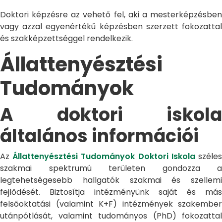
Doktori képzésre az vehető fel, aki a mesterképzésben
vagy azzal egyenértékű képzésben szerzett fokozattal
és szakképzettséggel rendelkezik.
Állattenyésztési
Tudományok
A doktori iskola
általános információi
Az
Állattenyésztési Tudományok Doktori Iskola
széle
szakmai spektrumú területen gondozza a
legtehetségesebb hallgatók szakmai és szellemi
fejlődését. Biztosítja intézményünk saját és más
felsőoktatási (valamint K+F) intézmények szakember
utánpótlását, valamint tudományos (PhD) fokozattal