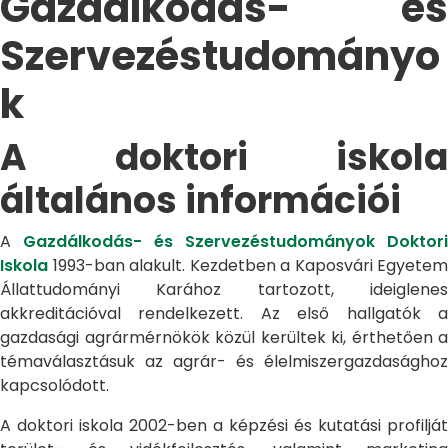
Gazdálkodás- és
Szervezéstudományo
k
A doktori iskola
általános információi
A
Gazdálkodás- és Szervezéstudományok Doktori
Iskola
1993-ban alakult. Kezdetben a Kaposvári Egyetem
Állattudományi Karához tartozott, ideiglenes
akkreditációval rendelkezett. Az első hallgatók a
gazdasági agrármérnökök közül kerültek ki, érthetően a
témaválasztásuk az agrár- és élelmiszergazdasághoz
kapcsolódott.
A doktori iskola 2002-ben a képzési és kutatási profilját