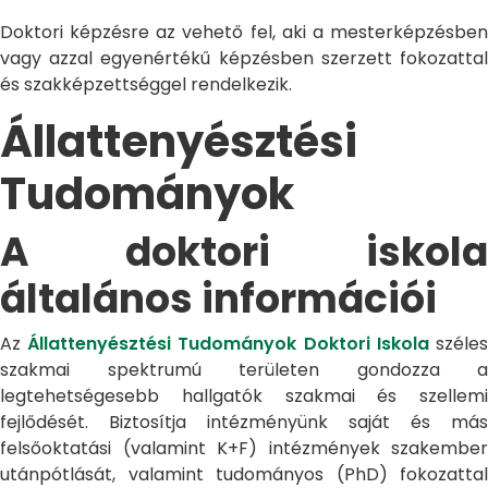
Doktori képzésre az vehető fel, aki a mesterképzésben
vagy azzal egyenértékű képzésben szerzett fokozattal
és szakképzettséggel rendelkezik.
Állattenyésztési
Tudományok
A doktori iskola
általános információi
Az
Állattenyésztési Tudományok Doktori Iskola
széle
szakmai spektrumú területen gondozza a
legtehetségesebb hallgatók szakmai és szellemi
fejlődését. Biztosítja intézményünk saját és más
felsőoktatási (valamint K+F) intézmények szakember
utánpótlását, valamint tudományos (PhD) fokozattal