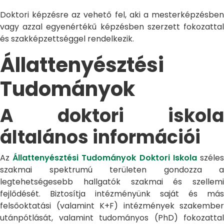
Doktori képzésre az vehető fel, aki a mesterképzésben
vagy azzal egyenértékű képzésben szerzett fokozattal
és szakképzettséggel rendelkezik.
Állattenyésztési
Tudományok
A doktori iskola
általános információi
Az
Állattenyésztési Tudományok Doktori Iskola
széle
szakmai spektrumú területen gondozza a
legtehetségesebb hallgatók szakmai és szellemi
fejlődését. Biztosítja intézményünk saját és más
felsőoktatási (valamint K+F) intézmények szakember
utánpótlását, valamint tudományos (PhD) fokozattal