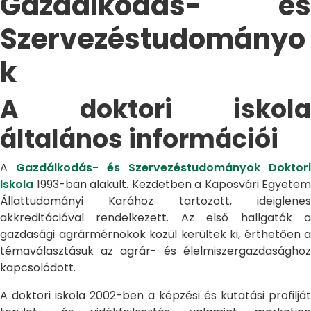
Gazdálkodás- és
Szervezéstudományo
k
A doktori iskola
általános információi
A
Gazdálkodás- és Szervezéstudományok Doktori
Iskola
1993-ban alakult. Kezdetben a Kaposvári Egyetem
Állattudományi Karához tartozott, ideiglenes
akkreditációval rendelkezett. Az első hallgatók a
gazdasági agrármérnökök közül kerültek ki, érthetően a
témaválasztásuk az agrár- és élelmiszergazdasághoz
kapcsolódott.
A doktori iskola 2002-ben a képzési és kutatási profilját