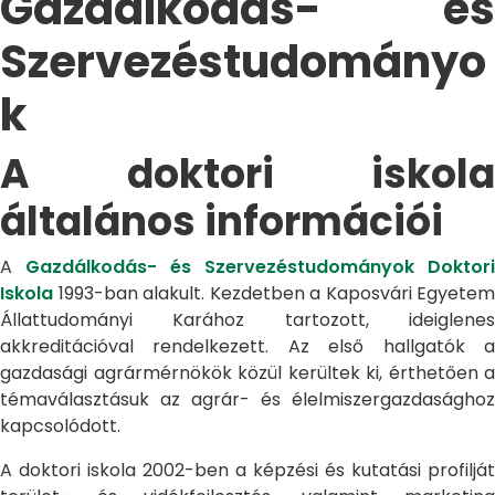
Gazdálkodás- és
Szervezéstudományo
k
A doktori iskola
általános információi
A
Gazdálkodás- és Szervezéstudományok Doktori
Iskola
1993-ban alakult. Kezdetben a Kaposvári Egyetem
Állattudományi Karához tartozott, ideiglenes
akkreditációval rendelkezett. Az első hallgatók a
gazdasági agrármérnökök közül kerültek ki, érthetően a
témaválasztásuk az agrár- és élelmiszergazdasághoz
kapcsolódott.
A doktori iskola 2002-ben a képzési és kutatási profilját