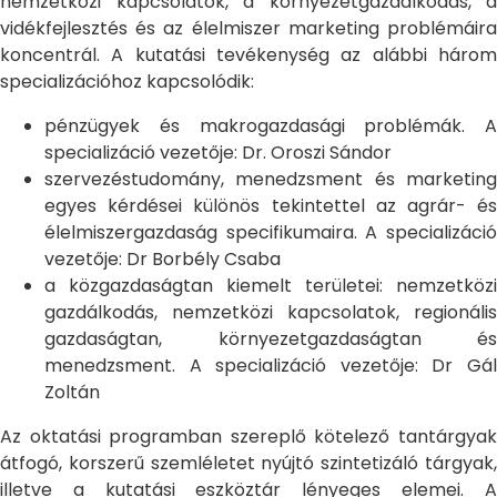
nemzetközi kapcsolatok, a környezetgazdálkodás, a
vidékfejlesztés és az élelmiszer marketing problémáira
koncentrál. A kutatási tevékenység az alábbi három
specializációhoz kapcsolódik:
pénzügyek és makrogazdasági problémák. A
specializáció vezetője: Dr. Oroszi Sándor
szervezéstudomány, menedzsment és marketing
egyes kérdései különös tekintettel az agrár- és
élelmiszergazdaság specifikumaira. A specializáció
vezetője: Dr Borbély Csaba
a közgazdaságtan kiemelt területei: nemzetközi
gazdálkodás, nemzetközi kapcsolatok, regionális
gazdaságtan, környezetgazdaságtan és
menedzsment. A specializáció vezetője: Dr Gál
Zoltán
Az oktatási programban szereplő kötelező tantárgyak
átfogó, korszerű szemléletet nyújtó szintetizáló tárgyak,
illetve a kutatási eszköztár lényeges elemei. A