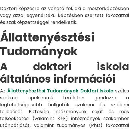
Doktori képzésre az vehető fel, aki a mesterképzésben
vagy azzal egyenértékű képzésben szerzett fokozattal
és szakképzettséggel rendelkezik.
Állattenyésztési
Tudományok
A doktori iskola
általános információi
Az
Állattenyésztési Tudományok Doktori Iskola
széle
szakmai spektrumú területen gondozza a
legtehetségesebb hallgatók szakmai és szellemi
fejlődését. Biztosítja intézményünk saját és más
felsőoktatási (valamint K+F) intézmények szakember
utánpótlását, valamint tudományos (PhD) fokozattal