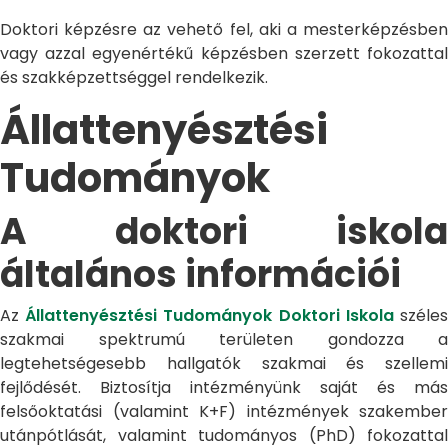
Doktori képzésre az vehető fel, aki a mesterképzésben
vagy azzal egyenértékű képzésben szerzett fokozattal
és szakképzettséggel rendelkezik.
Állattenyésztési
Tudományok
A doktori iskola
általános információi
Az
Állattenyésztési Tudományok Doktori Iskola
széle
szakmai spektrumú területen gondozza a
legtehetségesebb hallgatók szakmai és szellemi
fejlődését. Biztosítja intézményünk saját és más
felsőoktatási (valamint K+F) intézmények szakember
utánpótlását, valamint tudományos (PhD) fokozattal