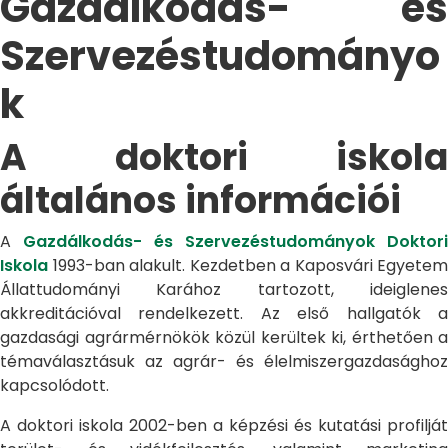
Gazdálkodás- és
Szervezéstudományo
k
A doktori iskola
általános információi
A
Gazdálkodás- és Szervezéstudományok Doktori
Iskola
1993-ban alakult. Kezdetben a Kaposvári Egyetem
Állattudományi Karához tartozott, ideiglenes
akkreditációval rendelkezett. Az első hallgatók a
gazdasági agrármérnökök közül kerültek ki, érthetően a
témaválasztásuk az agrár- és élelmiszergazdasághoz
kapcsolódott.
A doktori iskola 2002-ben a képzési és kutatási profilját