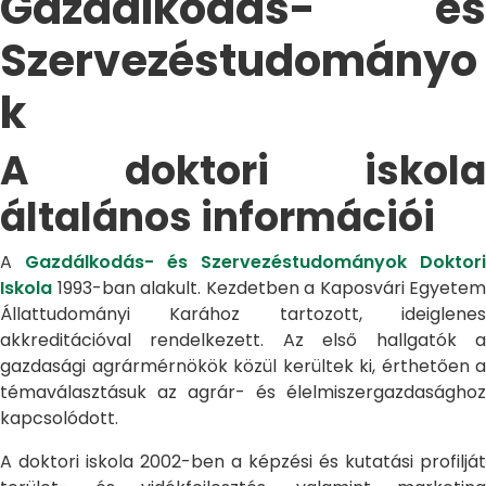
Gazdálkodás- és
Szervezéstudományo
k
A doktori iskola
általános információi
A
Gazdálkodás- és Szervezéstudományok Doktori
Iskola
1993-ban alakult. Kezdetben a Kaposvári Egyetem
Állattudományi Karához tartozott, ideiglenes
akkreditációval rendelkezett. Az első hallgatók a
gazdasági agrármérnökök közül kerültek ki, érthetően a
témaválasztásuk az agrár- és élelmiszergazdasághoz
kapcsolódott.
A doktori iskola 2002-ben a képzési és kutatási profilját