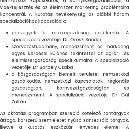
nemzetközi kapcsolatok, a környezetgazdálkodás, a
vidékfejlesztés és az élelmiszer marketing problémáira
koncentrál. A kutatási tevékenység az alábbi három
specializációhoz kapcsolódik:
pénzügyek és makrogazdasági problémák. A
specializáció vezetője: Dr. Oroszi Sándor
szervezéstudomány, menedzsment és marketing
egyes kérdései különös tekintettel az agrár- és
élelmiszergazdaság specifikumaira. A specializáció
vezetője: Dr Borbély Csaba
a közgazdaságtan kiemelt területei: nemzetközi
gazdálkodás, nemzetközi kapcsolatok, regionális
gazdaságtan, környezetgazdaságtan és
menedzsment. A specializáció vezetője: Dr Gál
Zoltán
Az oktatási programban szereplő kötelező tantárgyak
átfogó, korszerű szemléletet nyújtó szintetizáló tárgyak,
illetve a kutatási eszköztár lényeges elemei. A