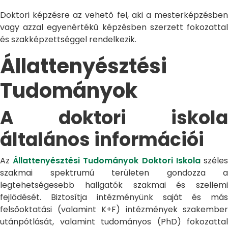
Doktori képzésre az vehető fel, aki a mesterképzésben
vagy azzal egyenértékű képzésben szerzett fokozattal
és szakképzettséggel rendelkezik.
Állattenyésztési
Tudományok
A doktori iskola
általános információi
Az
Állattenyésztési Tudományok Doktori Iskola
széle
szakmai spektrumú területen gondozza a
legtehetségesebb hallgatók szakmai és szellemi
fejlődését. Biztosítja intézményünk saját és más
felsőoktatási (valamint K+F) intézmények szakember
utánpótlását, valamint tudományos (PhD) fokozattal