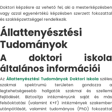
Doktori képzésre az vehető fel, aki a mesterképzésben
vagy azzal egyenértékű képzésben szerzett fokozattal
és szakképzettséggel rendelkezik.
Állattenyésztési
Tudományok
A doktori iskola
általános információi
Az
Állattenyésztési Tudományok Doktori Iskola
széle
szakmai spektrumú területen gondozza a
legtehetségesebb hallgatók szakmai és szellemi
fejlődését. Biztosítja intézményünk saját és más
felsőoktatási (valamint K+F) intézmények szakember
utánpótlását, valamint tudományos (PhD) fokozattal