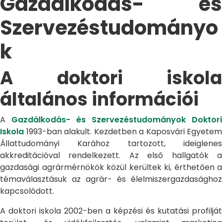
Gazdálkodás- és
Szervezéstudományo
k
A doktori iskola
általános információi
A
Gazdálkodás- és Szervezéstudományok Doktori
Iskola
1993-ban alakult. Kezdetben a Kaposvári Egyetem
Állattudományi Karához tartozott, ideiglenes
akkreditációval rendelkezett. Az első hallgatók a
gazdasági agrármérnökök közül kerültek ki, érthetően a
témaválasztásuk az agrár- és élelmiszergazdasághoz
kapcsolódott.
A doktori iskola 2002-ben a képzési és kutatási profilját