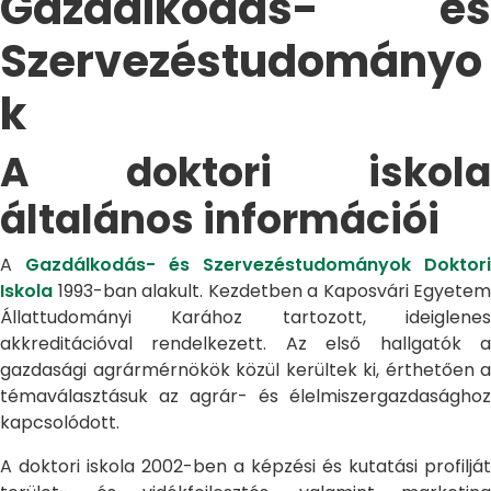
Gazdálkodás- és
Szervezéstudományo
k
A doktori iskola
általános információi
A
Gazdálkodás- és Szervezéstudományok Doktori
Iskola
1993-ban alakult. Kezdetben a Kaposvári Egyetem
Állattudományi Karához tartozott, ideiglenes
akkreditációval rendelkezett. Az első hallgatók a
gazdasági agrármérnökök közül kerültek ki, érthetően a
témaválasztásuk az agrár- és élelmiszergazdasághoz
kapcsolódott.
A doktori iskola 2002-ben a képzési és kutatási profilját