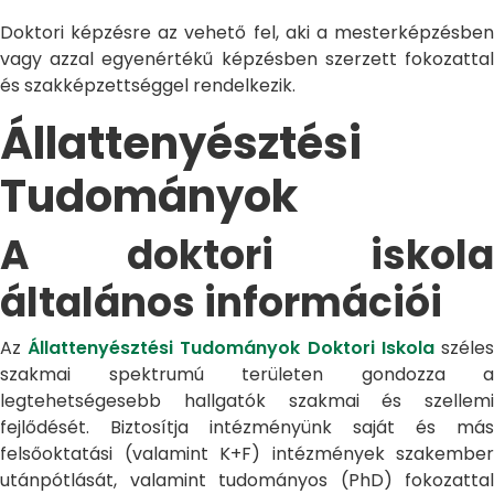
Doktori képzésre az vehető fel, aki a mesterképzésben
vagy azzal egyenértékű képzésben szerzett fokozattal
és szakképzettséggel rendelkezik.
Állattenyésztési
Tudományok
A doktori iskola
általános információi
Az
Állattenyésztési Tudományok Doktori Iskola
széle
szakmai spektrumú területen gondozza a
legtehetségesebb hallgatók szakmai és szellemi
fejlődését. Biztosítja intézményünk saját és más
felsőoktatási (valamint K+F) intézmények szakember
utánpótlását, valamint tudományos (PhD) fokozattal