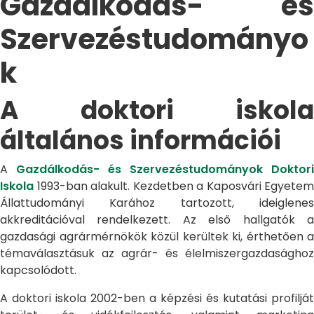
Gazdálkodás- és
Szervezéstudományo
k
A doktori iskola
általános információi
A
Gazdálkodás- és Szervezéstudományok Doktori
Iskola
1993-ban alakult. Kezdetben a Kaposvári Egyetem
Állattudományi Karához tartozott, ideiglenes
akkreditációval rendelkezett. Az első hallgatók a
gazdasági agrármérnökök közül kerültek ki, érthetően a
témaválasztásuk az agrár- és élelmiszergazdasághoz
kapcsolódott.
A doktori iskola 2002-ben a képzési és kutatási profilját