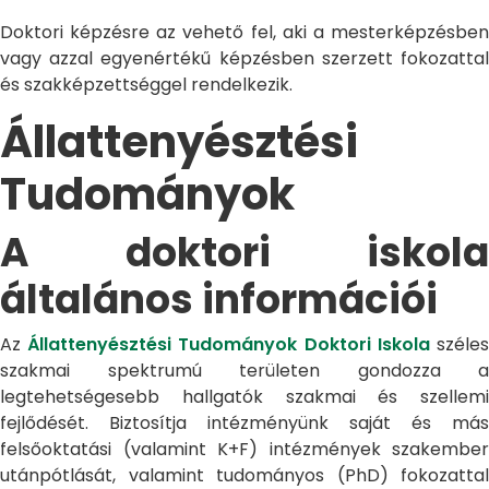
Doktori képzésre az vehető fel, aki a mesterképzésben
vagy azzal egyenértékű képzésben szerzett fokozattal
és szakképzettséggel rendelkezik.
Állattenyésztési
Tudományok
A doktori iskola
általános információi
Az
Állattenyésztési Tudományok Doktori Iskola
széle
szakmai spektrumú területen gondozza a
legtehetségesebb hallgatók szakmai és szellemi
fejlődését. Biztosítja intézményünk saját és más
felsőoktatási (valamint K+F) intézmények szakember
utánpótlását, valamint tudományos (PhD) fokozattal