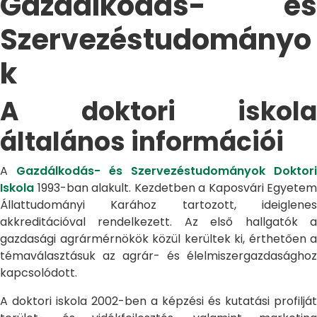
Gazdálkodás- és
Szervezéstudományo
k
A doktori iskola
általános információi
A
Gazdálkodás- és Szervezéstudományok Doktori
Iskola
1993-ban alakult. Kezdetben a Kaposvári Egyetem
Állattudományi Karához tartozott, ideiglenes
akkreditációval rendelkezett. Az első hallgatók a
gazdasági agrármérnökök közül kerültek ki, érthetően a
témaválasztásuk az agrár- és élelmiszergazdasághoz
kapcsolódott.
A doktori iskola 2002-ben a képzési és kutatási profilját