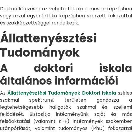
Doktori képzésre az vehető fel, aki a mesterképzésben
vagy azzal egyenértékű képzésben szerzett fokozattal
és szakképzettséggel rendelkezik.
Állattenyésztési
Tudományok
A doktori iskola
általános információi
Az
Állattenyésztési Tudományok Doktori Iskola
széle
szakmai spektrumú területen gondozza a
legtehetségesebb hallgatók szakmai és szellemi
fejlődését. Biztosítja intézményünk saját és más
felsőoktatási (valamint K+F) intézmények szakember
utánpótlását, valamint tudományos (PhD) fokozattal