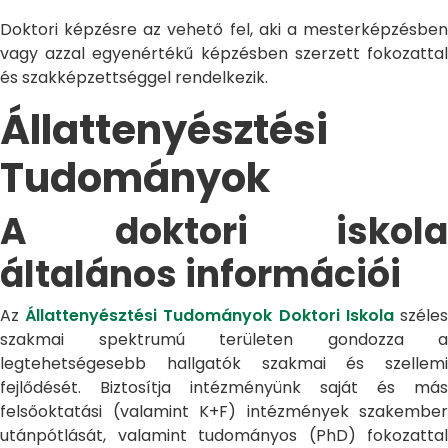
Doktori képzésre az vehető fel, aki a mesterképzésben
vagy azzal egyenértékű képzésben szerzett fokozattal
és szakképzettséggel rendelkezik.
Állattenyésztési
Tudományok
A doktori iskola
általános információi
Az
Állattenyésztési Tudományok Doktori Iskola
széle
szakmai spektrumú területen gondozza a
legtehetségesebb hallgatók szakmai és szellemi
fejlődését. Biztosítja intézményünk saját és más
felsőoktatási (valamint K+F) intézmények szakember
utánpótlását, valamint tudományos (PhD) fokozattal