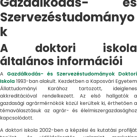
Gazdálkodás- és
Szervezéstudományo
k
A doktori iskola
általános információi
A
Gazdálkodás- és Szervezéstudományok Doktori
Iskola
1993-ban alakult. Kezdetben a Kaposvári Egyetem
Állattudományi Karához tartozott, ideiglenes
akkreditációval rendelkezett. Az első hallgatók a
gazdasági agrármérnökök közül kerültek ki, érthetően a
témaválasztásuk az agrár- és élelmiszergazdasághoz
kapcsolódott.
A doktori iskola 2002-ben a képzési és kutatási profilját