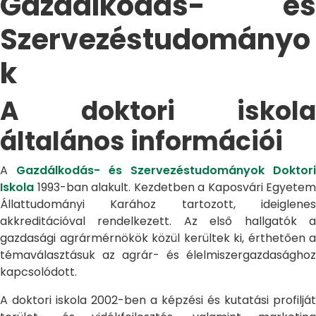
Gazdálkodás- és
Szervezéstudományo
k
A doktori iskola
általános információi
A
Gazdálkodás- és Szervezéstudományok Doktori
Iskola
1993-ban alakult. Kezdetben a Kaposvári Egyetem
Állattudományi Karához tartozott, ideiglenes
akkreditációval rendelkezett. Az első hallgatók a
gazdasági agrármérnökök közül kerültek ki, érthetően a
témaválasztásuk az agrár- és élelmiszergazdasághoz
kapcsolódott.
A doktori iskola 2002-ben a képzési és kutatási profilját