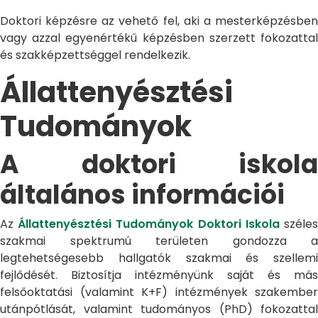
Doktori képzésre az vehető fel, aki a mesterképzésben
vagy azzal egyenértékű képzésben szerzett fokozattal
és szakképzettséggel rendelkezik.
Állattenyésztési
Tudományok
A doktori iskola
általános információi
Az
Állattenyésztési Tudományok Doktori Iskola
széle
szakmai spektrumú területen gondozza a
legtehetségesebb hallgatók szakmai és szellemi
fejlődését. Biztosítja intézményünk saját és más
felsőoktatási (valamint K+F) intézmények szakember
utánpótlását, valamint tudományos (PhD) fokozattal