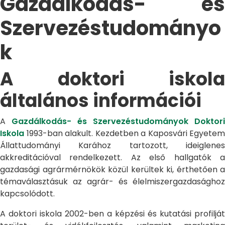
Gazdálkodás- és
Szervezéstudományo
k
A doktori iskola
általános információi
A
Gazdálkodás- és Szervezéstudományok Doktori
Iskola
1993-ban alakult. Kezdetben a Kaposvári Egyetem
Állattudományi Karához tartozott, ideiglenes
akkreditációval rendelkezett. Az első hallgatók a
gazdasági agrármérnökök közül kerültek ki, érthetően a
témaválasztásuk az agrár- és élelmiszergazdasághoz
kapcsolódott.
A doktori iskola 2002-ben a képzési és kutatási profilját