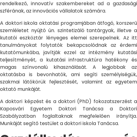
rendelkező, innovatív szakembereket ad a gazdasági
szférának, az innovációs vállalatok számára.
A doktori iskola oktatási programjában átfogó, korszerű
szemléletet nyújtó ún. szintetizáló tantárgyak, illetve a
kutatói eszköztár lényeges elemei szerepelnek. Az itt
tanulmányokat folytatók bekapcsolódnak az érdemi
kutatómunkába, javítják ezzel az intézmény kutatási
teljesítményét, a kutatási infrastruktúra hatékony és
magas színvonalú kihasználását. A legjobbak az
oktatásba is bevonhatók, ami segíti személyiségük,
szakmai látókörük fejlesztését, valamint az egyetem
oktató munkáját.
A doktori képzést és a doktori (PhD) fokozatszerzést a
Kaposvári Egyetem Doktori Tanácsa a Doktori
Szabályzatban foglaltaknak megfelelően irányítja.
Munkáját segítő testület a doktori iskola Tanácsa.