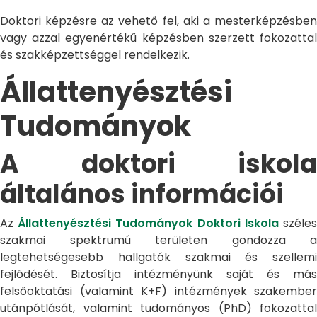
Doktori képzésre az vehető fel, aki a mesterképzésben
vagy azzal egyenértékű képzésben szerzett fokozattal
és szakképzettséggel rendelkezik.
Állattenyésztési
Tudományok
A doktori iskola
általános információi
Az
Állattenyésztési Tudományok Doktori Iskola
széle
szakmai spektrumú területen gondozza a
legtehetségesebb hallgatók szakmai és szellemi
fejlődését. Biztosítja intézményünk saját és más
felsőoktatási (valamint K+F) intézmények szakember
utánpótlását, valamint tudományos (PhD) fokozattal