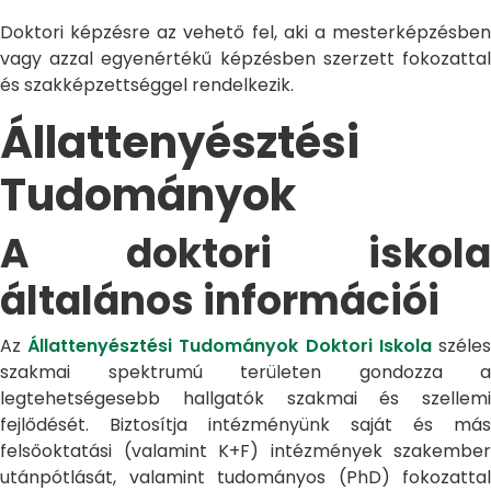
Doktori képzésre az vehető fel, aki a mesterképzésben
vagy azzal egyenértékű képzésben szerzett fokozattal
és szakképzettséggel rendelkezik.
Állattenyésztési
Tudományok
A doktori iskola
általános információi
Az
Állattenyésztési Tudományok Doktori Iskola
széle
szakmai spektrumú területen gondozza a
legtehetségesebb hallgatók szakmai és szellemi
fejlődését. Biztosítja intézményünk saját és más
felsőoktatási (valamint K+F) intézmények szakember
utánpótlását, valamint tudományos (PhD) fokozattal