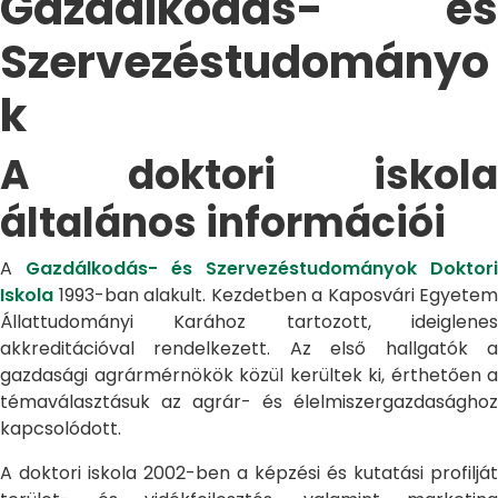
Gazdálkodás- és
Szervezéstudományo
k
A doktori iskola
általános információi
A
Gazdálkodás- és Szervezéstudományok Doktori
Iskola
1993-ban alakult. Kezdetben a Kaposvári Egyetem
Állattudományi Karához tartozott, ideiglenes
akkreditációval rendelkezett. Az első hallgatók a
gazdasági agrármérnökök közül kerültek ki, érthetően a
témaválasztásuk az agrár- és élelmiszergazdasághoz
kapcsolódott.
A doktori iskola 2002-ben a képzési és kutatási profilját