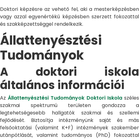
Doktori képzésre az vehető fel, aki a mesterképzésben
vagy azzal egyenértékű képzésben szerzett fokozattal
és szakképzettséggel rendelkezik.
Állattenyésztési
Tudományok
A doktori iskola
általános információi
Az
Állattenyésztési Tudományok Doktori Iskola
széle
szakmai spektrumú területen gondozza a
legtehetségesebb hallgatók szakmai és szellemi
fejlődését. Biztosítja intézményünk saját és más
felsőoktatási (valamint K+F) intézmények szakember
utánpótlását, valamint tudományos (PhD) fokozattal