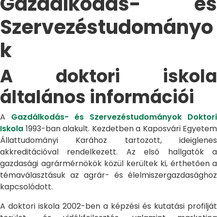
Gazdálkodás- és
Szervezéstudományo
k
A doktori iskola
általános információi
A
Gazdálkodás- és Szervezéstudományok Doktori
Iskola
1993-ban alakult. Kezdetben a Kaposvári Egyetem
Állattudományi Karához tartozott, ideiglenes
akkreditációval rendelkezett. Az első hallgatók a
gazdasági agrármérnökök közül kerültek ki, érthetően a
témaválasztásuk az agrár- és élelmiszergazdasághoz
kapcsolódott.
A doktori iskola 2002-ben a képzési és kutatási profilját