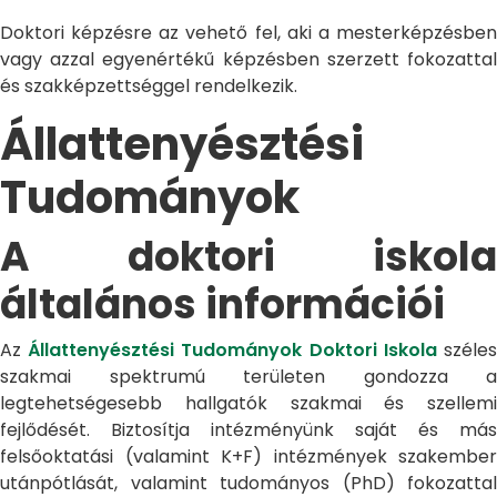
Doktori képzésre az vehető fel, aki a mesterképzésben
vagy azzal egyenértékű képzésben szerzett fokozattal
és szakképzettséggel rendelkezik.
Állattenyésztési
Tudományok
A doktori iskola
általános információi
Az
Állattenyésztési Tudományok Doktori Iskola
széle
szakmai spektrumú területen gondozza a
legtehetségesebb hallgatók szakmai és szellemi
fejlődését. Biztosítja intézményünk saját és más
felsőoktatási (valamint K+F) intézmények szakember
utánpótlását, valamint tudományos (PhD) fokozattal