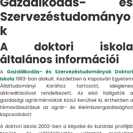
Gazdálkodás- és
Szervezéstudományo
k
A doktori iskola
általános információi
A
Gazdálkodás- és Szervezéstudományok Doktori
Iskola
1993-ban alakult. Kezdetben a Kaposvári Egyetem
Állattudományi Karához tartozott, ideiglenes
akkreditációval rendelkezett. Az első hallgatók a
gazdasági agrármérnökök közül kerültek ki, érthetően a
témaválasztásuk az agrár- és élelmiszergazdasághoz
kapcsolódott.
A doktori iskola 2002-ben a képzési és kutatási profilját