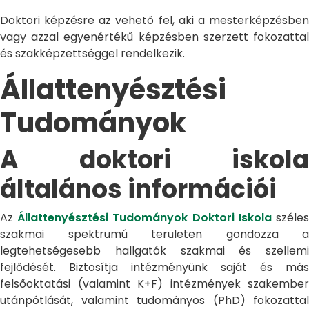
Doktori képzésre az vehető fel, aki a mesterképzésben
vagy azzal egyenértékű képzésben szerzett fokozattal
és szakképzettséggel rendelkezik.
Állattenyésztési
Tudományok
A doktori iskola
általános információi
Az
Állattenyésztési Tudományok Doktori Iskola
széle
szakmai spektrumú területen gondozza a
legtehetségesebb hallgatók szakmai és szellemi
fejlődését. Biztosítja intézményünk saját és más
felsőoktatási (valamint K+F) intézmények szakember
utánpótlását, valamint tudományos (PhD) fokozattal