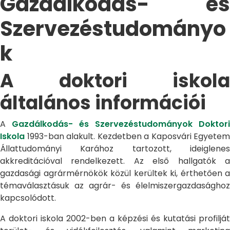
Gazdálkodás- és
Szervezéstudományo
k
A doktori iskola
általános információi
A
Gazdálkodás- és Szervezéstudományok Doktori
Iskola
1993-ban alakult. Kezdetben a Kaposvári Egyetem
Állattudományi Karához tartozott, ideiglenes
akkreditációval rendelkezett. Az első hallgatók a
gazdasági agrármérnökök közül kerültek ki, érthetően a
témaválasztásuk az agrár- és élelmiszergazdasághoz
kapcsolódott.
A doktori iskola 2002-ben a képzési és kutatási profilját