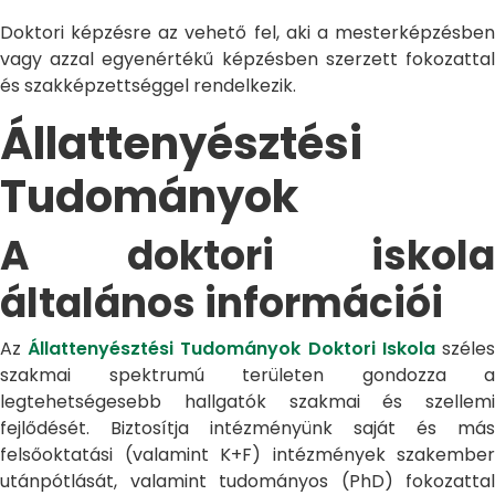
Doktori képzésre az vehető fel, aki a mesterképzésben
vagy azzal egyenértékű képzésben szerzett fokozattal
és szakképzettséggel rendelkezik.
Állattenyésztési
Tudományok
A doktori iskola
általános információi
Az
Állattenyésztési Tudományok Doktori Iskola
széle
szakmai spektrumú területen gondozza a
legtehetségesebb hallgatók szakmai és szellemi
fejlődését. Biztosítja intézményünk saját és más
felsőoktatási (valamint K+F) intézmények szakember
utánpótlását, valamint tudományos (PhD) fokozattal