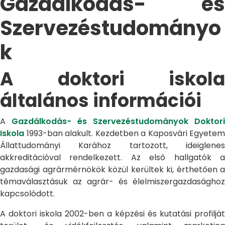
Gazdálkodás- és
Szervezéstudományo
k
A doktori iskola
általános információi
A
Gazdálkodás- és Szervezéstudományok Doktori
Iskola
1993-ban alakult. Kezdetben a Kaposvári Egyetem
Állattudományi Karához tartozott, ideiglenes
akkreditációval rendelkezett. Az első hallgatók a
gazdasági agrármérnökök közül kerültek ki, érthetően a
témaválasztásuk az agrár- és élelmiszergazdasághoz
kapcsolódott.
A doktori iskola 2002-ben a képzési és kutatási profilját