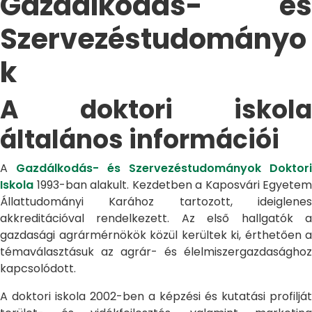
Gazdálkodás- és
Szervezéstudományo
k
A doktori iskola
általános információi
A
Gazdálkodás- és Szervezéstudományok Doktori
Iskola
1993-ban alakult. Kezdetben a Kaposvári Egyetem
Állattudományi Karához tartozott, ideiglenes
akkreditációval rendelkezett. Az első hallgatók a
gazdasági agrármérnökök közül kerültek ki, érthetően a
témaválasztásuk az agrár- és élelmiszergazdasághoz
kapcsolódott.
A doktori iskola 2002-ben a képzési és kutatási profilját