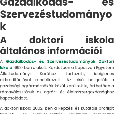
Gazdálkodás- és
Szervezéstudományo
k
A doktori iskola
általános információi
A
Gazdálkodás- és Szervezéstudományok Doktori
Iskola
1993-ban alakult. Kezdetben a Kaposvári Egyetem
Állattudományi Karához tartozott, ideiglenes
akkreditációval rendelkezett. Az első hallgatók a
gazdasági agrármérnökök közül kerültek ki, érthetően a
témaválasztásuk az agrár- és élelmiszergazdasághoz
kapcsolódott.
A doktori iskola 2002-ben a képzési és kutatási profilját