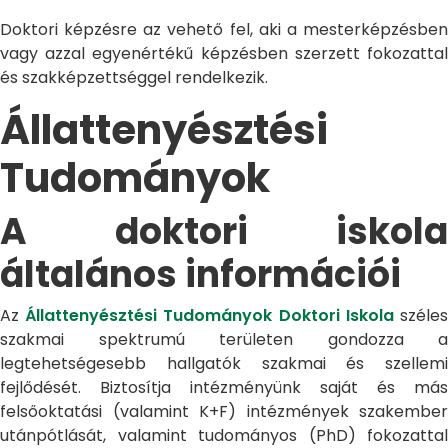
Doktori képzésre az vehető fel, aki a mesterképzésben
vagy azzal egyenértékű képzésben szerzett fokozattal
és szakképzettséggel rendelkezik.
Állattenyésztési
Tudományok
A doktori iskola
általános információi
Az
Állattenyésztési Tudományok Doktori Iskola
széle
szakmai spektrumú területen gondozza a
legtehetségesebb hallgatók szakmai és szellemi
fejlődését. Biztosítja intézményünk saját és más
felsőoktatási (valamint K+F) intézmények szakember
utánpótlását, valamint tudományos (PhD) fokozattal