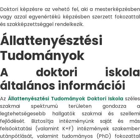
Doktori képzésre az vehető fel, aki a mesterképzésben
vagy azzal egyenértékű képzésben szerzett fokozattal
és szakképzettséggel rendelkezik.
Állattenyésztési
Tudományok
A doktori iskola
általános információi
Az
Állattenyésztési Tudományok Doktori Iskola
széle
szakmai spektrumú területen gondozza a
legtehetségesebb hallgatók szakmai és szellemi
fejlődését. Biztosítja intézményünk saját és más
felsőoktatási (valamint K+F) intézmények szakember
utánpótlását, valamint tudományos (PhD) fokozattal