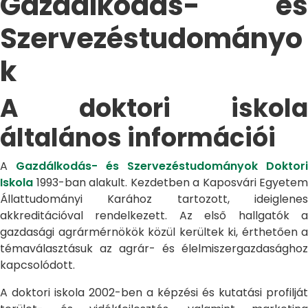
Gazdálkodás- és
Szervezéstudományo
k
A doktori iskola
általános információi
A
Gazdálkodás- és Szervezéstudományok Doktori
Iskola
1993-ban alakult. Kezdetben a Kaposvári Egyetem
Állattudományi Karához tartozott, ideiglenes
akkreditációval rendelkezett. Az első hallgatók a
gazdasági agrármérnökök közül kerültek ki, érthetően a
témaválasztásuk az agrár- és élelmiszergazdasághoz
kapcsolódott.
A doktori iskola 2002-ben a képzési és kutatási profilját