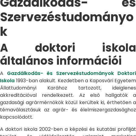
Gazdálkodás- és
Szervezéstudományo
k
A doktori iskola
általános információi
A
Gazdálkodás- és Szervezéstudományok Doktori
Iskola
1993-ban alakult. Kezdetben a Kaposvári Egyetem
Állattudományi Karához tartozott, ideiglenes
akkreditációval rendelkezett. Az első hallgatók a
gazdasági agrármérnökök közül kerültek ki, érthetően a
témaválasztásuk az agrár- és élelmiszergazdasághoz
kapcsolódott.
A doktori iskola 2002-ben a képzési és kutatási profilját