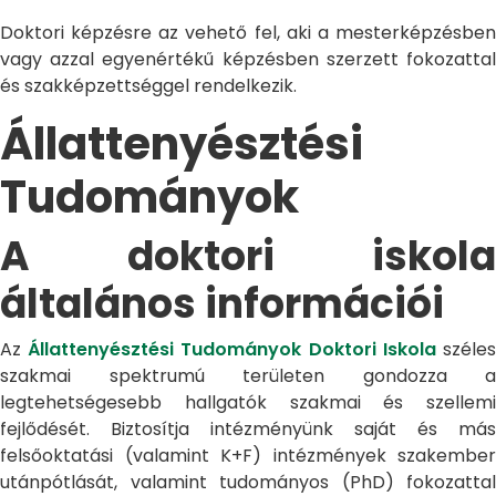
Doktori képzésre az vehető fel, aki a mesterképzésben
vagy azzal egyenértékű képzésben szerzett fokozattal
és szakképzettséggel rendelkezik.
Állattenyésztési
Tudományok
A doktori iskola
általános információi
Az
Állattenyésztési Tudományok Doktori Iskola
széle
szakmai spektrumú területen gondozza a
legtehetségesebb hallgatók szakmai és szellemi
fejlődését. Biztosítja intézményünk saját és más
felsőoktatási (valamint K+F) intézmények szakember
utánpótlását, valamint tudományos (PhD) fokozattal