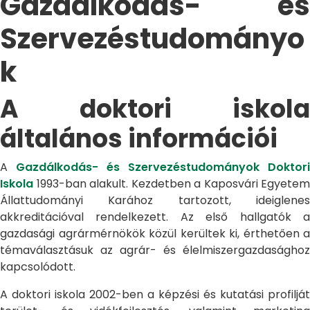
Gazdálkodás- és
Szervezéstudományo
k
A doktori iskola
általános információi
A
Gazdálkodás- és Szervezéstudományok Doktori
Iskola
1993-ban alakult. Kezdetben a Kaposvári Egyetem
Állattudományi Karához tartozott, ideiglenes
akkreditációval rendelkezett. Az első hallgatók a
gazdasági agrármérnökök közül kerültek ki, érthetően a
témaválasztásuk az agrár- és élelmiszergazdasághoz
kapcsolódott.
A doktori iskola 2002-ben a képzési és kutatási profilját