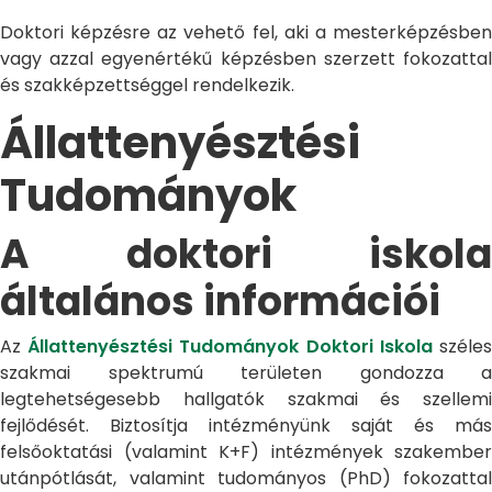
Doktori képzésre az vehető fel, aki a mesterképzésben
vagy azzal egyenértékű képzésben szerzett fokozattal
és szakképzettséggel rendelkezik.
Állattenyésztési
Tudományok
A doktori iskola
általános információi
Az
Állattenyésztési Tudományok Doktori Iskola
széle
szakmai spektrumú területen gondozza a
legtehetségesebb hallgatók szakmai és szellemi
fejlődését. Biztosítja intézményünk saját és más
felsőoktatási (valamint K+F) intézmények szakember
utánpótlását, valamint tudományos (PhD) fokozattal