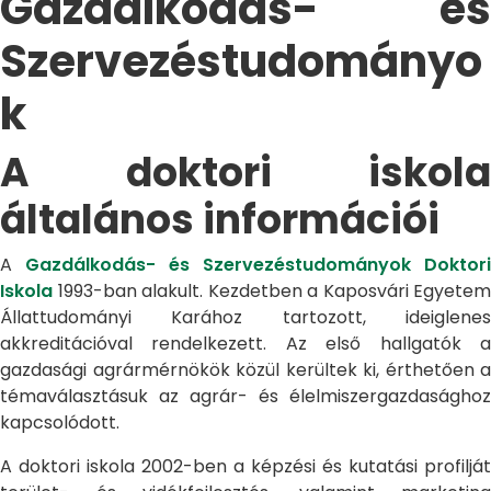
Gazdálkodás- és
Szervezéstudományo
k
A doktori iskola
általános információi
A
Gazdálkodás- és Szervezéstudományok Doktori
Iskola
1993-ban alakult. Kezdetben a Kaposvári Egyetem
Állattudományi Karához tartozott, ideiglenes
akkreditációval rendelkezett. Az első hallgatók a
gazdasági agrármérnökök közül kerültek ki, érthetően a
témaválasztásuk az agrár- és élelmiszergazdasághoz
kapcsolódott.
A doktori iskola 2002-ben a képzési és kutatási profilját