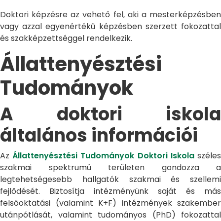
Doktori képzésre az vehető fel, aki a mesterképzésben
vagy azzal egyenértékű képzésben szerzett fokozattal
és szakképzettséggel rendelkezik.
Állattenyésztési
Tudományok
A doktori iskola
általános információi
Az
Állattenyésztési Tudományok Doktori Iskola
széle
szakmai spektrumú területen gondozza a
legtehetségesebb hallgatók szakmai és szellemi
fejlődését. Biztosítja intézményünk saját és más
felsőoktatási (valamint K+F) intézmények szakember
utánpótlását, valamint tudományos (PhD) fokozattal