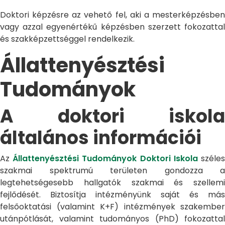
Doktori képzésre az vehető fel, aki a mesterképzésben
vagy azzal egyenértékű képzésben szerzett fokozattal
és szakképzettséggel rendelkezik.
Állattenyésztési
Tudományok
A doktori iskola
általános információi
Az
Állattenyésztési Tudományok Doktori Iskola
széle
szakmai spektrumú területen gondozza a
legtehetségesebb hallgatók szakmai és szellemi
fejlődését. Biztosítja intézményünk saját és más
felsőoktatási (valamint K+F) intézmények szakember
utánpótlását, valamint tudományos (PhD) fokozattal