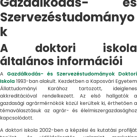
Gazdálkodás- és
Szervezéstudományo
k
A doktori iskola
általános információi
A
Gazdálkodás- és Szervezéstudományok Doktori
Iskola
1993-ban alakult. Kezdetben a Kaposvári Egyetem
Állattudományi Karához tartozott, ideiglenes
akkreditációval rendelkezett. Az első hallgatók a
gazdasági agrármérnökök közül kerültek ki, érthetően a
témaválasztásuk az agrár- és élelmiszergazdasághoz
kapcsolódott.
A doktori iskola 2002-ben a képzési és kutatási profilját