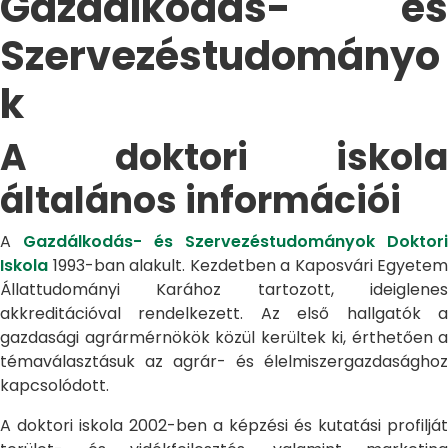
Gazdálkodás- és
Szervezéstudományo
k
A doktori iskola
általános információi
A
Gazdálkodás- és Szervezéstudományok Doktori
Iskola
1993-ban alakult. Kezdetben a Kaposvári Egyetem
Állattudományi Karához tartozott, ideiglenes
akkreditációval rendelkezett. Az első hallgatók a
gazdasági agrármérnökök közül kerültek ki, érthetően a
témaválasztásuk az agrár- és élelmiszergazdasághoz
kapcsolódott.
A doktori iskola 2002-ben a képzési és kutatási profilját