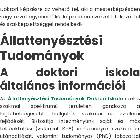
Doktori képzésre az vehető fel, aki a mesterképzésben
vagy azzal egyenértékű képzésben szerzett fokozattal
és szakképzettséggel rendelkezik.
Állattenyésztési
Tudományok
A doktori iskola
általános információi
Az
Állattenyésztési Tudományok Doktori Iskola
széle
szakmai spektrumú területen gondozza a
legtehetségesebb hallgatók szakmai és szellemi
fejlődését. Biztosítja intézményünk saját és más
felsőoktatási (valamint K+F) intézmények szakember
utánpótlását, valamint tudományos (PhD) fokozattal