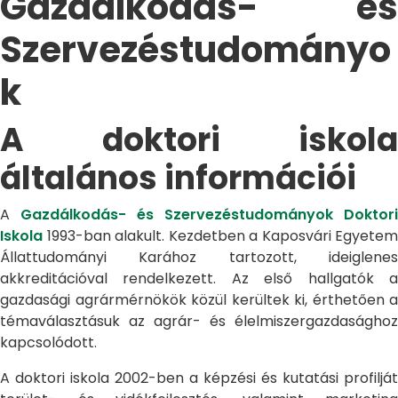
Gazdálkodás- és
Szervezéstudományo
k
A doktori iskola
általános információi
A
Gazdálkodás- és Szervezéstudományok Doktori
Iskola
1993-ban alakult. Kezdetben a Kaposvári Egyetem
Állattudományi Karához tartozott, ideiglenes
akkreditációval rendelkezett. Az első hallgatók a
gazdasági agrármérnökök közül kerültek ki, érthetően a
témaválasztásuk az agrár- és élelmiszergazdasághoz
kapcsolódott.
A doktori iskola 2002-ben a képzési és kutatási profilját