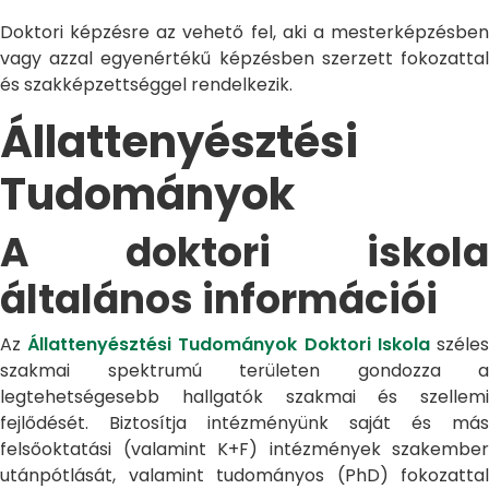
Doktori képzésre az vehető fel, aki a mesterképzésben
vagy azzal egyenértékű képzésben szerzett fokozattal
és szakképzettséggel rendelkezik.
Állattenyésztési
Tudományok
A doktori iskola
általános információi
Az
Állattenyésztési Tudományok Doktori Iskola
széle
szakmai spektrumú területen gondozza a
legtehetségesebb hallgatók szakmai és szellemi
fejlődését. Biztosítja intézményünk saját és más
felsőoktatási (valamint K+F) intézmények szakember
utánpótlását, valamint tudományos (PhD) fokozattal