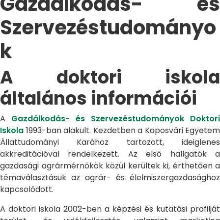
Gazdálkodás- és
Szervezéstudományo
k
A doktori iskola
általános információi
A
Gazdálkodás- és Szervezéstudományok Doktori
Iskola
1993-ban alakult. Kezdetben a Kaposvári Egyetem
Állattudományi Karához tartozott, ideiglenes
akkreditációval rendelkezett. Az első hallgatók a
gazdasági agrármérnökök közül kerültek ki, érthetően a
témaválasztásuk az agrár- és élelmiszergazdasághoz
kapcsolódott.
A doktori iskola 2002-ben a képzési és kutatási profilját