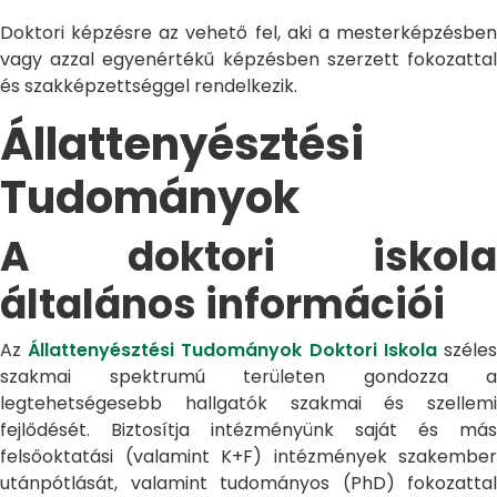
Doktori képzésre az vehető fel, aki a mesterképzésben
vagy azzal egyenértékű képzésben szerzett fokozattal
és szakképzettséggel rendelkezik.
Állattenyésztési
Tudományok
A doktori iskola
általános információi
Az
Állattenyésztési Tudományok Doktori Iskola
széle
szakmai spektrumú területen gondozza a
legtehetségesebb hallgatók szakmai és szellemi
fejlődését. Biztosítja intézményünk saját és más
felsőoktatási (valamint K+F) intézmények szakember
utánpótlását, valamint tudományos (PhD) fokozattal