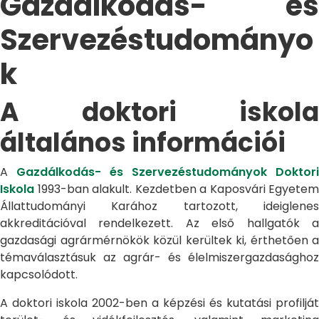
Gazdálkodás- és
Szervezéstudományo
k
A doktori iskola
általános információi
A
Gazdálkodás- és Szervezéstudományok Doktori
Iskola
1993-ban alakult. Kezdetben a Kaposvári Egyetem
Állattudományi Karához tartozott, ideiglenes
akkreditációval rendelkezett. Az első hallgatók a
gazdasági agrármérnökök közül kerültek ki, érthetően a
témaválasztásuk az agrár- és élelmiszergazdasághoz
kapcsolódott.
A doktori iskola 2002-ben a képzési és kutatási profilját