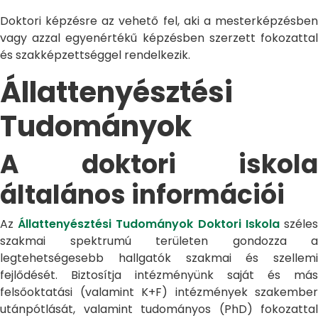
Doktori képzésre az vehető fel, aki a mesterképzésben
vagy azzal egyenértékű képzésben szerzett fokozattal
és szakképzettséggel rendelkezik.
Állattenyésztési
Tudományok
A doktori iskola
általános információi
Az
Állattenyésztési Tudományok Doktori Iskola
széle
szakmai spektrumú területen gondozza a
legtehetségesebb hallgatók szakmai és szellemi
fejlődését. Biztosítja intézményünk saját és más
felsőoktatási (valamint K+F) intézmények szakember
utánpótlását, valamint tudományos (PhD) fokozattal