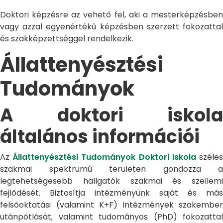
Doktori képzésre az vehető fel, aki a mesterképzésben
vagy azzal egyenértékű képzésben szerzett fokozattal
és szakképzettséggel rendelkezik.
Állattenyésztési
Tudományok
A doktori iskola
általános információi
Az
Állattenyésztési Tudományok Doktori Iskola
széle
szakmai spektrumú területen gondozza a
legtehetségesebb hallgatók szakmai és szellemi
fejlődését. Biztosítja intézményünk saját és más
felsőoktatási (valamint K+F) intézmények szakember
utánpótlását, valamint tudományos (PhD) fokozattal