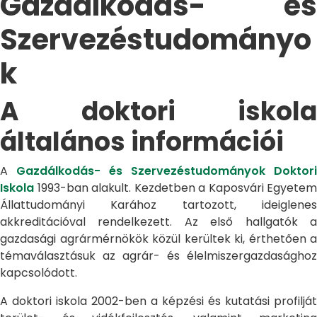
Gazdálkodás- és
Szervezéstudományo
k
A doktori iskola
általános információi
A
Gazdálkodás- és Szervezéstudományok Doktori
Iskola
1993-ban alakult. Kezdetben a Kaposvári Egyetem
Állattudományi Karához tartozott, ideiglenes
akkreditációval rendelkezett. Az első hallgatók a
gazdasági agrármérnökök közül kerültek ki, érthetően a
témaválasztásuk az agrár- és élelmiszergazdasághoz
kapcsolódott.
A doktori iskola 2002-ben a képzési és kutatási profilját