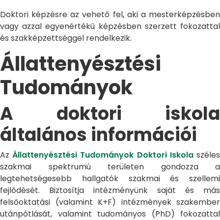
Doktori képzésre az vehető fel, aki a mesterképzésben
vagy azzal egyenértékű képzésben szerzett fokozattal
és szakképzettséggel rendelkezik.
Állattenyésztési
Tudományok
A doktori iskola
általános információi
Az
Állattenyésztési Tudományok Doktori Iskola
széle
szakmai spektrumú területen gondozza a
legtehetségesebb hallgatók szakmai és szellemi
fejlődését. Biztosítja intézményünk saját és más
felsőoktatási (valamint K+F) intézmények szakember
utánpótlását, valamint tudományos (PhD) fokozattal