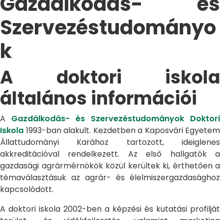
Gazdálkodás- és
Szervezéstudományo
k
A doktori iskola
általános információi
A
Gazdálkodás- és Szervezéstudományok Doktori
Iskola
1993-ban alakult. Kezdetben a Kaposvári Egyetem
Állattudományi Karához tartozott, ideiglenes
akkreditációval rendelkezett. Az első hallgatók a
gazdasági agrármérnökök közül kerültek ki, érthetően a
témaválasztásuk az agrár- és élelmiszergazdasághoz
kapcsolódott.
A doktori iskola 2002-ben a képzési és kutatási profilját