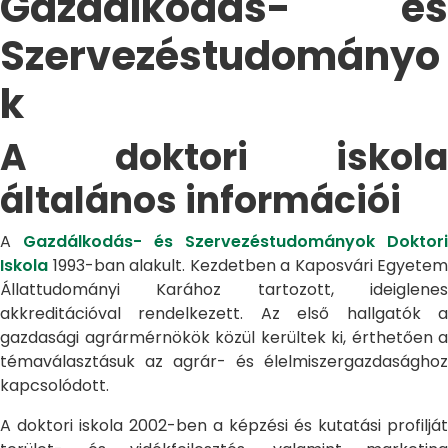
Gazdálkodás- és
Szervezéstudományo
k
A doktori iskola
általános információi
A
Gazdálkodás- és Szervezéstudományok Doktori
Iskola
1993-ban alakult. Kezdetben a Kaposvári Egyetem
Állattudományi Karához tartozott, ideiglenes
akkreditációval rendelkezett. Az első hallgatók a
gazdasági agrármérnökök közül kerültek ki, érthetően a
témaválasztásuk az agrár- és élelmiszergazdasághoz
kapcsolódott.
A doktori iskola 2002-ben a képzési és kutatási profilját