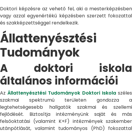
Doktori képzésre az vehető fel, aki a mesterképzésben
vagy azzal egyenértékű képzésben szerzett fokozattal
és szakképzettséggel rendelkezik.
Állattenyésztési
Tudományok
A doktori iskola
általános információi
Az
Állattenyésztési Tudományok Doktori Iskola
széle
szakmai spektrumú területen gondozza a
legtehetségesebb hallgatók szakmai és szellemi
fejlődését. Biztosítja intézményünk saját és más
felsőoktatási (valamint K+F) intézmények szakember
utánpótlását, valamint tudományos (PhD) fokozattal