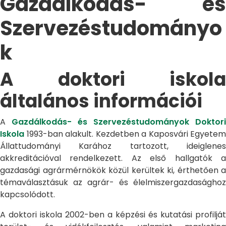
Gazdálkodás- és
Szervezéstudományo
k
A doktori iskola
általános információi
A
Gazdálkodás- és Szervezéstudományok Doktori
Iskola
1993-ban alakult. Kezdetben a Kaposvári Egyetem
Állattudományi Karához tartozott, ideiglenes
akkreditációval rendelkezett. Az első hallgatók a
gazdasági agrármérnökök közül kerültek ki, érthetően a
témaválasztásuk az agrár- és élelmiszergazdasághoz
kapcsolódott.
A doktori iskola 2002-ben a képzési és kutatási profilját