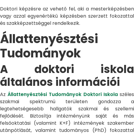
Doktori képzésre az vehető fel, aki a mesterképzésben
vagy azzal egyenértékű képzésben szerzett fokozattal
és szakképzettséggel rendelkezik.
Állattenyésztési
Tudományok
A doktori iskola
általános információi
Az
Állattenyésztési Tudományok Doktori Iskola
széle
szakmai spektrumú területen gondozza a
legtehetségesebb hallgatók szakmai és szellemi
fejlődését. Biztosítja intézményünk saját és más
felsőoktatási (valamint K+F) intézmények szakember
utánpótlását, valamint tudományos (PhD) fokozattal