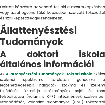
Doktori képzésre az vehető fel, aki a mesterképzésben
vagy azzal egyenértékű képzésben szerzett fokozattal
és szakképzettséggel rendelkezik.
Állattenyésztési
Tudományok
A doktori iskola
általános információi
Az
Állattenyésztési Tudományok Doktori Iskola
széle
szakmai spektrumú területen gondozza a
legtehetségesebb hallgatók szakmai és szellemi
fejlődését. Biztosítja intézményünk saját és más
felsőoktatási (valamint K+F) intézmények szakember
utánpótlását, valamint tudományos (PhD) fokozattal