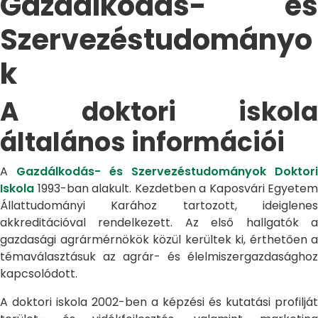
Gazdálkodás- és
Szervezéstudományo
k
A doktori iskola
általános információi
A
Gazdálkodás- és Szervezéstudományok Doktori
Iskola
1993-ban alakult. Kezdetben a Kaposvári Egyetem
Állattudományi Karához tartozott, ideiglenes
akkreditációval rendelkezett. Az első hallgatók a
gazdasági agrármérnökök közül kerültek ki, érthetően a
témaválasztásuk az agrár- és élelmiszergazdasághoz
kapcsolódott.
A doktori iskola 2002-ben a képzési és kutatási profilját