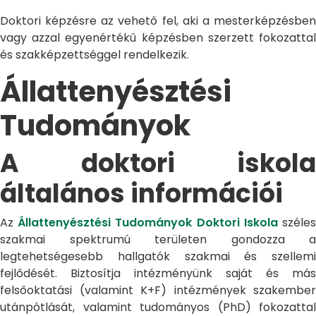
Doktori képzésre az vehető fel, aki a mesterképzésben
vagy azzal egyenértékű képzésben szerzett fokozattal
és szakképzettséggel rendelkezik.
Állattenyésztési
Tudományok
A doktori iskola
általános információi
Az
Állattenyésztési Tudományok Doktori Iskola
széle
szakmai spektrumú területen gondozza a
legtehetségesebb hallgatók szakmai és szellemi
fejlődését. Biztosítja intézményünk saját és más
felsőoktatási (valamint K+F) intézmények szakember
utánpótlását, valamint tudományos (PhD) fokozattal