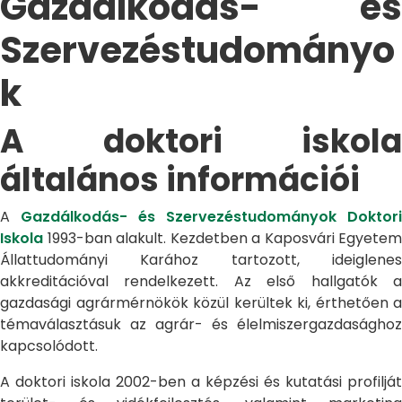
Gazdálkodás- és
Szervezéstudományo
k
A doktori iskola
általános információi
A
Gazdálkodás- és Szervezéstudományok Doktori
Iskola
1993-ban alakult. Kezdetben a Kaposvári Egyetem
Állattudományi Karához tartozott, ideiglenes
akkreditációval rendelkezett. Az első hallgatók a
gazdasági agrármérnökök közül kerültek ki, érthetően a
témaválasztásuk az agrár- és élelmiszergazdasághoz
kapcsolódott.
A doktori iskola 2002-ben a képzési és kutatási profilját