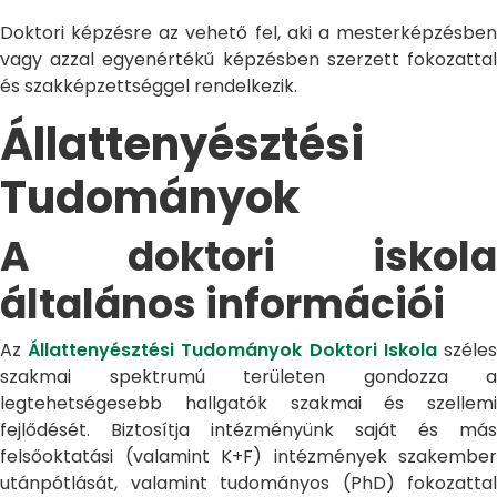
Doktori képzésre az vehető fel, aki a mesterképzésben
vagy azzal egyenértékű képzésben szerzett fokozattal
és szakképzettséggel rendelkezik.
Állattenyésztési
Tudományok
A doktori iskola
általános információi
Az
Állattenyésztési Tudományok Doktori Iskola
széle
szakmai spektrumú területen gondozza a
legtehetségesebb hallgatók szakmai és szellemi
fejlődését. Biztosítja intézményünk saját és más
felsőoktatási (valamint K+F) intézmények szakember
utánpótlását, valamint tudományos (PhD) fokozattal