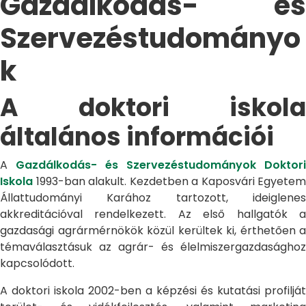
Gazdálkodás- és
Szervezéstudományo
k
A doktori iskola
általános információi
A
Gazdálkodás- és Szervezéstudományok Doktori
Iskola
1993-ban alakult. Kezdetben a Kaposvári Egyetem
Állattudományi Karához tartozott, ideiglenes
akkreditációval rendelkezett. Az első hallgatók a
gazdasági agrármérnökök közül kerültek ki, érthetően a
témaválasztásuk az agrár- és élelmiszergazdasághoz
kapcsolódott.
A doktori iskola 2002-ben a képzési és kutatási profilját