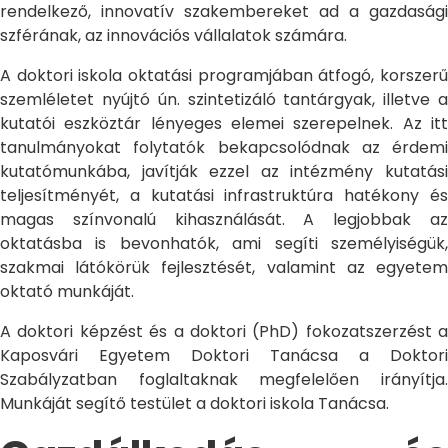
rendelkező, innovatív szakembereket ad a gazdasági
szférának, az innovációs vállalatok számára.
A doktori iskola oktatási programjában átfogó, korszerű
szemléletet nyújtó ún. szintetizáló tantárgyak, illetve a
kutatói eszköztár lényeges elemei szerepelnek. Az itt
tanulmányokat folytatók bekapcsolódnak az érdemi
kutatómunkába, javítják ezzel az intézmény kutatási
teljesítményét, a kutatási infrastruktúra hatékony és
magas színvonalú kihasználását. A legjobbak az
oktatásba is bevonhatók, ami segíti személyiségük,
szakmai látókörük fejlesztését, valamint az egyetem
oktató munkáját.
A doktori képzést és a doktori (PhD) fokozatszerzést a
Kaposvári Egyetem Doktori Tanácsa a Doktori
Szabályzatban foglaltaknak megfelelően irányítja.
Munkáját segítő testület a doktori iskola Tanácsa.