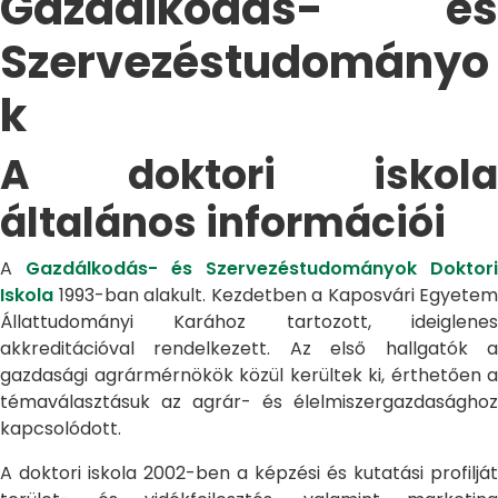
Gazdálkodás- és
Szervezéstudományo
k
A doktori iskola
általános információi
A
Gazdálkodás- és Szervezéstudományok Doktori
Iskola
1993-ban alakult. Kezdetben a Kaposvári Egyetem
Állattudományi Karához tartozott, ideiglenes
akkreditációval rendelkezett. Az első hallgatók a
gazdasági agrármérnökök közül kerültek ki, érthetően a
témaválasztásuk az agrár- és élelmiszergazdasághoz
kapcsolódott.
A doktori iskola 2002-ben a képzési és kutatási profilját