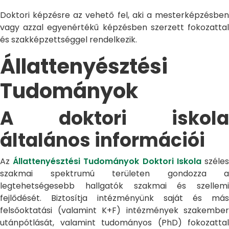
Doktori képzésre az vehető fel, aki a mesterképzésben
vagy azzal egyenértékű képzésben szerzett fokozattal
és szakképzettséggel rendelkezik.
Állattenyésztési
Tudományok
A doktori iskola
általános információi
Az
Állattenyésztési Tudományok Doktori Iskola
széle
szakmai spektrumú területen gondozza a
legtehetségesebb hallgatók szakmai és szellemi
fejlődését. Biztosítja intézményünk saját és más
felsőoktatási (valamint K+F) intézmények szakember
utánpótlását, valamint tudományos (PhD) fokozattal