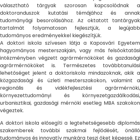
választható tárgyak szorosan kapcsolódnak a
doktoranduszok kutatási témájához és annak
tudományági besorolásához. Az oktatott tantárgyak
tartalmát folyamatosan fejlesztjük, a legújabb
tudományos eredményekkel kiegészítjük.
A doktori iskola szívesen látja a Kaposvári Egyetem
hagyományos mesterszakjain, vagy más felsőoktatási
intézményben végzett agrármérnököket és gazdasági
agrármérnököket is. Természetes továbbtanulási
lehetőséget jelent a doktoriskola mindazoknak, akik a
közgazdasági és üzleti mesterszakokon, valamint a
regionális és vidékfejlesztési agrármérnöki,
környezettudományi és környezetgazdálkodási,
urbanisztikai, gazdasági mérnöki esetleg MBA szakokon
végeztek.
A doktori iskola elősegíti a legtehetségesebb diplomás
szakemberek további szakmai fejlődését, önálló
tudományos és innovatív munkára teszi őket képessé. Ez