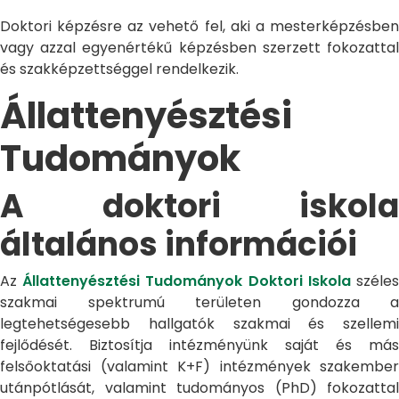
Doktori képzésre az vehető fel, aki a mesterképzésben
vagy azzal egyenértékű képzésben szerzett fokozattal
és szakképzettséggel rendelkezik.
Állattenyésztési
Tudományok
A doktori iskola
általános információi
Az
Állattenyésztési Tudományok Doktori Iskola
széle
szakmai spektrumú területen gondozza a
legtehetségesebb hallgatók szakmai és szellemi
fejlődését. Biztosítja intézményünk saját és más
felsőoktatási (valamint K+F) intézmények szakember
utánpótlását, valamint tudományos (PhD) fokozattal