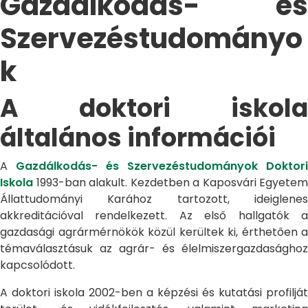
Gazdálkodás- és
Szervezéstudományo
k
A doktori iskola
általános információi
A
Gazdálkodás- és Szervezéstudományok Doktori
Iskola
1993-ban alakult. Kezdetben a Kaposvári Egyetem
Állattudományi Karához tartozott, ideiglenes
akkreditációval rendelkezett. Az első hallgatók a
gazdasági agrármérnökök közül kerültek ki, érthetően a
témaválasztásuk az agrár- és élelmiszergazdasághoz
kapcsolódott.
A doktori iskola 2002-ben a képzési és kutatási profilját