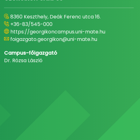
8360 Keszthely, Deák Ferenc utca 16.
+36-83/545-000
https://georgikoncampus.uni-mate.hu
foigazgato.georgikon@uni-mate.hu
Campus-főigazgató
Dr. Rózsa László