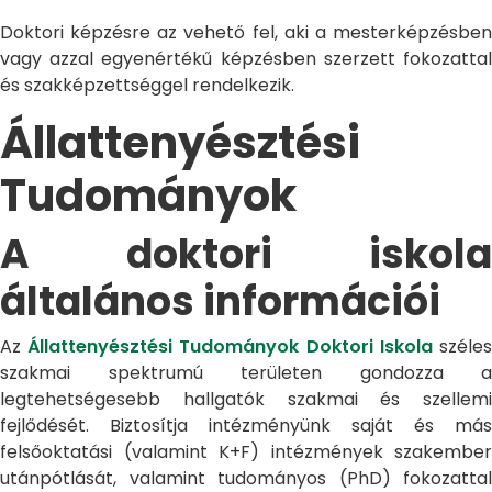
Doktori képzésre az vehető fel, aki a mesterképzésben
vagy azzal egyenértékű képzésben szerzett fokozattal
és szakképzettséggel rendelkezik.
Állattenyésztési
Tudományok
A doktori iskola
általános információi
Az
Állattenyésztési Tudományok Doktori Iskola
széle
szakmai spektrumú területen gondozza a
legtehetségesebb hallgatók szakmai és szellemi
fejlődését. Biztosítja intézményünk saját és más
felsőoktatási (valamint K+F) intézmények szakember
utánpótlását, valamint tudományos (PhD) fokozattal