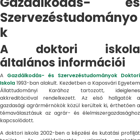
Gazdálkodás- és
Szervezéstudományo
k
A doktori iskola
általános információi
A
Gazdálkodás- és Szervezéstudományok Doktori
Iskola
1993-ban alakult. Kezdetben a Kaposvári Egyetem
Állattudományi Karához tartozott, ideiglenes
akkreditációval rendelkezett. Az első hallgatók a
gazdasági agrármérnökök közül kerültek ki, érthetően a
témaválasztásuk az agrár- és élelmiszergazdasághoz
kapcsolódott.
A doktori iskola 2002-ben a képzési és kutatási profilját