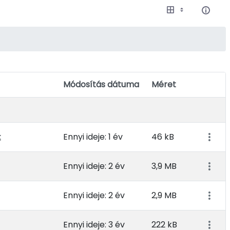
Módosítás dátuma
Méret
Elem m
k
Ennyi ideje: 1 év
46 kB
Ennyi ideje: 2 év
3,9 MB
Ennyi ideje: 2 év
2,9 MB
Ennyi ideje: 3 év
222 kB