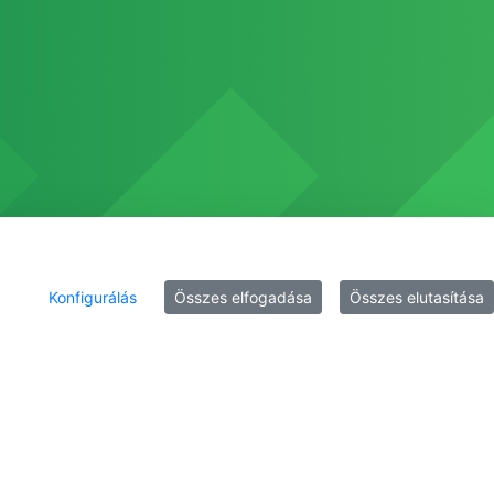
Konfigurálás
Összes elfogadása
Összes elutasítása
em