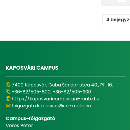
4 bejegyz
KAPOSVÁRI CAMPUS
7400 Kaposvár, Guba Sándor utca 40., Pf.: 16.
+36-82/505-800, +36-82/505-900
https://kaposvaricampus.uni-mate.hu
foigazgato.kaposvar@uni-mate.hu
Campus-főigazgató
Vörös Péter