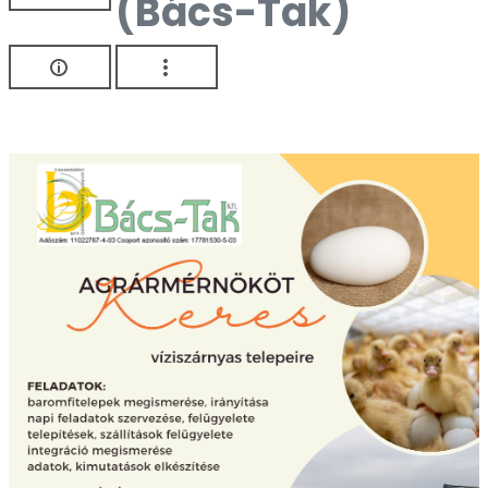
(Bács-Tak)