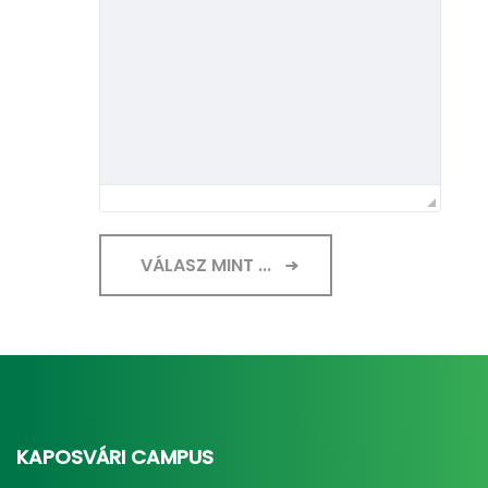
VÁLASZ MINT ...
KAPOSVÁRI CAMPUS