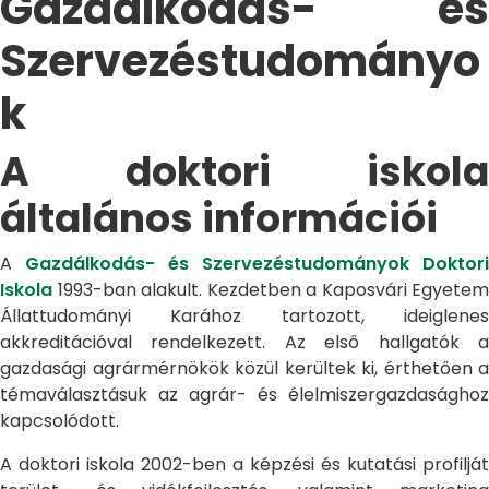
Gazdálkodás- és
Szervezéstudományo
k
A doktori iskola
általános információi
A
Gazdálkodás- és Szervezéstudományok Doktori
Iskola
1993-ban alakult. Kezdetben a Kaposvári Egyetem
Állattudományi Karához tartozott, ideiglenes
akkreditációval rendelkezett. Az első hallgatók a
gazdasági agrármérnökök közül kerültek ki, érthetően a
témaválasztásuk az agrár- és élelmiszergazdasághoz
kapcsolódott.
A doktori iskola 2002-ben a képzési és kutatási profilját