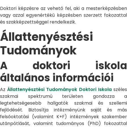
Doktori képzésre az vehető fel, aki a mesterképzésben
vagy azzal egyenértékű képzésben szerzett fokozattal
és szakképzettséggel rendelkezik.
Állattenyésztési
Tudományok
A doktori iskola
általános információi
Az
Állattenyésztési Tudományok Doktori Iskola
széle
szakmai spektrumú területen gondozza a
legtehetségesebb hallgatók szakmai és szellemi
fejlődését. Biztosítja intézményünk saját és más
felsőoktatási (valamint K+F) intézmények szakember
utánpótlását, valamint tudományos (PhD) fokozattal