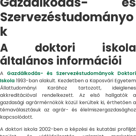
Gazdálkodás- és
Szervezéstudományo
k
A doktori iskola
általános információi
A
Gazdálkodás- és Szervezéstudományok Doktori
Iskola
1993-ban alakult. Kezdetben a Kaposvári Egyetem
Állattudományi Karához tartozott, ideiglenes
akkreditációval rendelkezett. Az első hallgatók a
gazdasági agrármérnökök közül kerültek ki, érthetően a
témaválasztásuk az agrár- és élelmiszergazdasághoz
kapcsolódott.
A doktori iskola 2002-ben a képzési és kutatási profilját