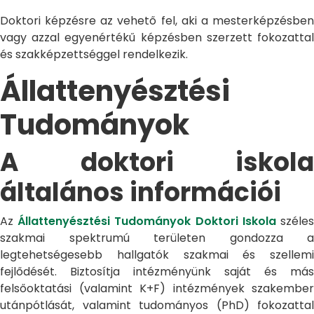
Doktori képzésre az vehető fel, aki a mesterképzésben
vagy azzal egyenértékű képzésben szerzett fokozattal
és szakképzettséggel rendelkezik.
Állattenyésztési
Tudományok
A doktori iskola
általános információi
Az
Állattenyésztési Tudományok Doktori Iskola
széle
szakmai spektrumú területen gondozza a
legtehetségesebb hallgatók szakmai és szellemi
fejlődését. Biztosítja intézményünk saját és más
felsőoktatási (valamint K+F) intézmények szakember
utánpótlását, valamint tudományos (PhD) fokozattal